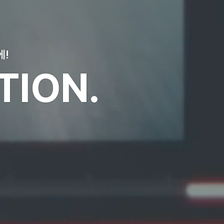
홍보 영상
PR MOV
첨단기술에 감성을 플러스시키지 않으면
고객의 마음은