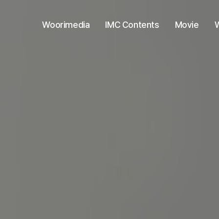
Woorimedia
IMC Contents
Movie