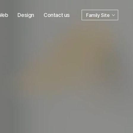
Web
Design
Contact us
Family Site