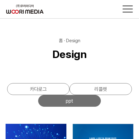
홈 · Design
Design
카다로그
리플렛
ppt