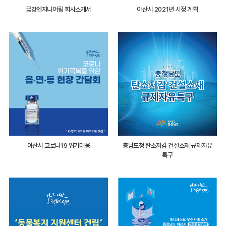
금강엔지니어링 회사소개서
아산시 2021년 시정 계획
아산시 코로나19 위기대응
충남도청 탄소저감 건설소재 규제자유
특구