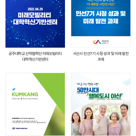
공주대학교 산학협력단 미래모빌리티
서산시 민선7기 시정 성과 및 미래 발전
대학혁신기반센터
과제