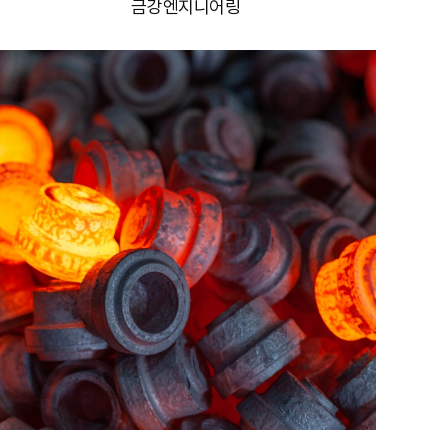
금강엔지니어링