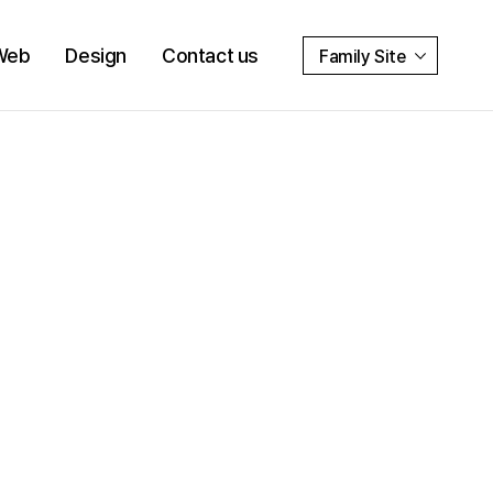
Web
Design
Contact us
Family Site