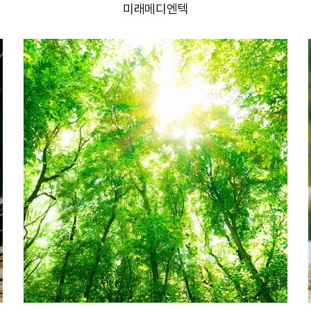
미래메디엔텍