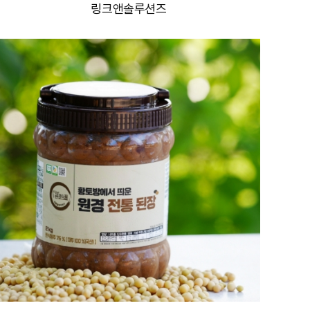
링크앤솔루션즈