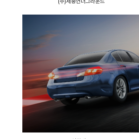
(주)세종언더그라운드