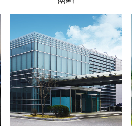
(주)셀마