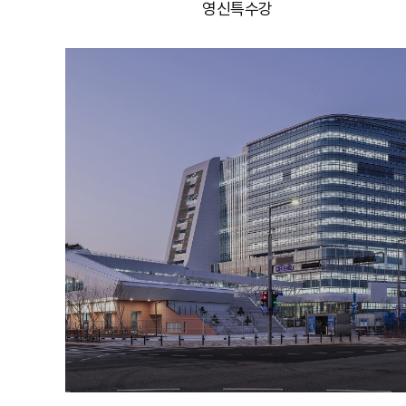
영신특수강