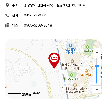
주소
충청남도 천안시 서북구
불당36길 63, 410호
전화
041-578-0771
팩스
0505-5208-3048
250m