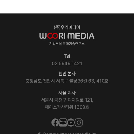
Tel
02 6949 1421
천안 본사
충청남도 천안시 서북구 불당36길 63, 410호
서울 지사
서울시 금천구 디지털로 121,
에이스가산타워 1309호