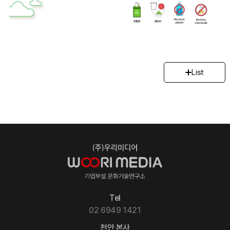
List
Tel
02 6949 1421
천안 본사