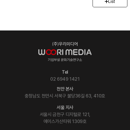
List
Tel
02 6949 1421
천안 본사
충청남도 천안시 서북구 불당36길 63, 410호
서울 지사
서울시 금천구 디지털로 121,
에이스가산타워 1309호