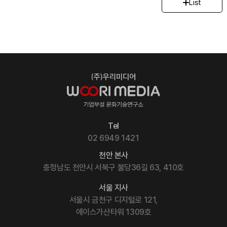
List
Tel
02 6949 1421
천안 본사
충청남도 천안시 서북구 불당36길 63, 410호
서울 지사
서울시 금천구 디지털로 121,
에이스가산타워 1309호