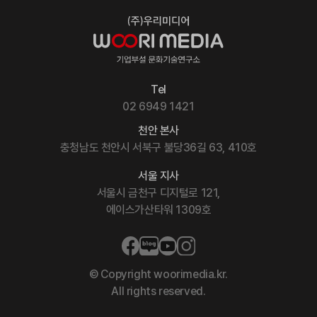
Tel
02 6949 1421
천안 본사
충청남도 천안시 서북구 불당36길 63, 410호
서울 지사
서울시 금천구 디지털로 121,
에이스가산타워 1309호
© Copyright woorimedia.kr.
All rights reserved.