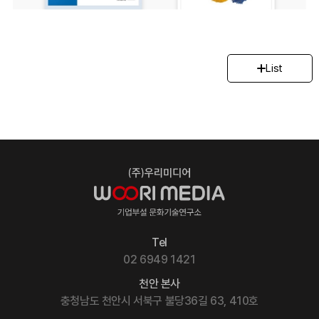
List
Tel
02 6949 1421
천안 본사
충청남도 천안시 서북구 불당36길 63, 410호