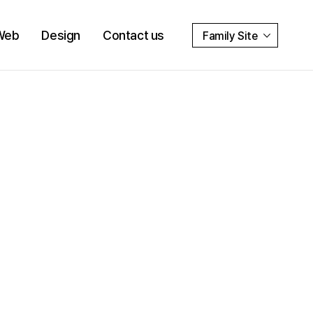
Web
Design
Contact us
Family Site