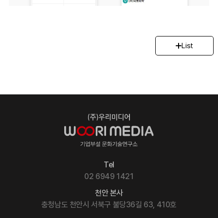
List
Tel
02 6949 1421
천안 본사
충청남도 천안시 서북구 불당36길 63, 410호