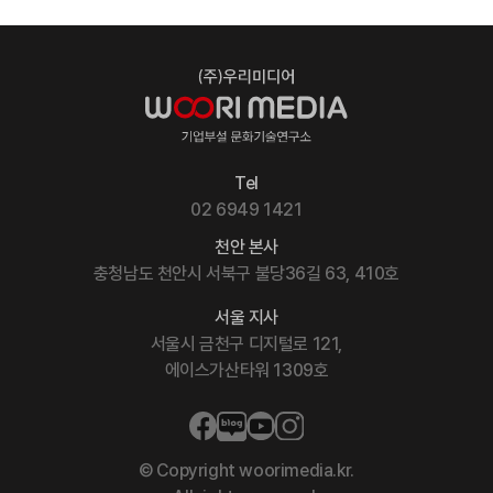
Tel
02 6949 1421
천안 본사
충청남도 천안시 서북구 불당36길 63, 410호
서울 지사
서울시 금천구 디지털로 121,
에이스가산타워 1309호
© Copyright woorimedia.kr.