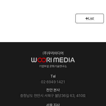
List
Tel
02 6949 1421
천안 본사
충청남도 천안시 서북구 불당36길 63, 410호
서울 지사