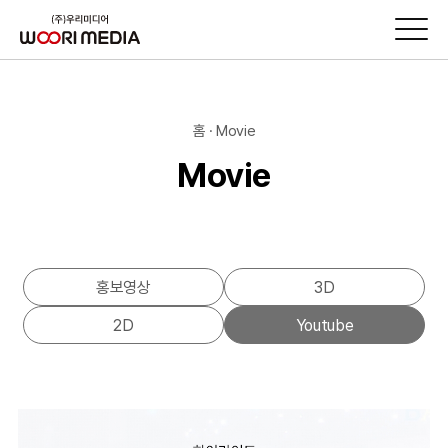
홈 · Movie
Movie
홍보영상
3D
2D
Youtube