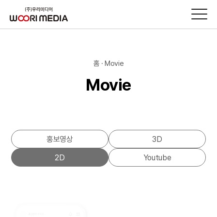
홈 · Movie
Movie
홍보영상
3D
2D
Youtube