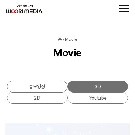
홈 · Movie
Movie
홍보영상
3D
2D
Youtube