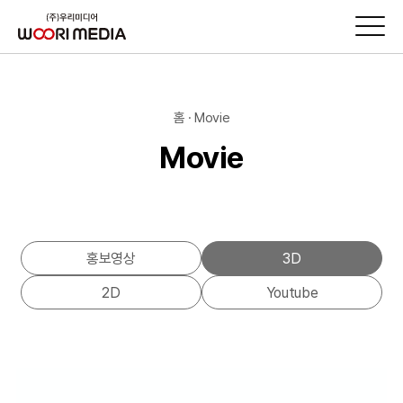
홈 · Movie
Movie
홍보영상
3D
2D
Youtube