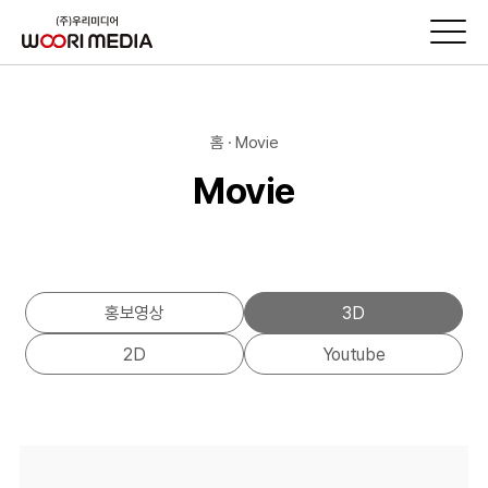
홈 · Movie
Movie
홍보영상
3D
2D
Youtube