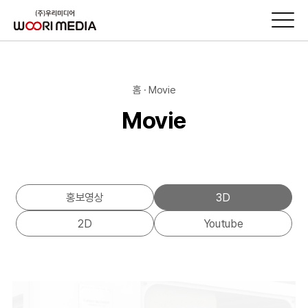
홈 · Movie
Movie
홍보영상
3D
2D
Youtube