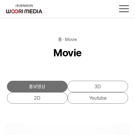
홈 · Movie
Movie
홍보영상
3D
2D
Youtube