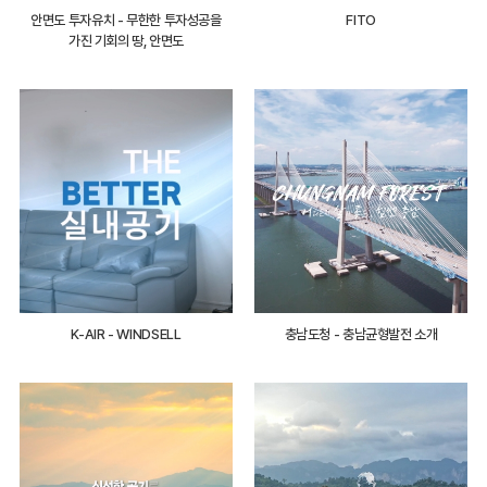
안면도 투자유치 - 무한한 투자성공을
FITO
가진 기회의 땅, 안면도
K-AIR - WINDSELL
충남도청 - 충남균형발전 소개