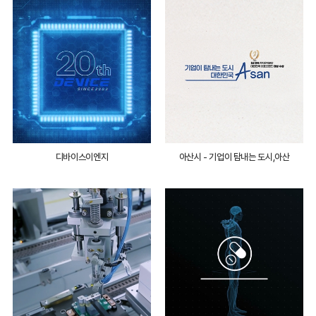
디바이스이엔지
아산시 - 기업이 탐내는 도시,아산