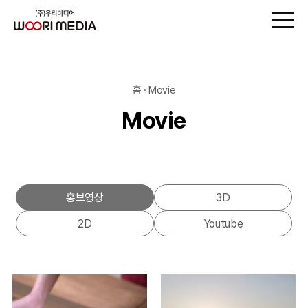
홈 · Movie
Movie
홍보영상
3D
2D
Youtube