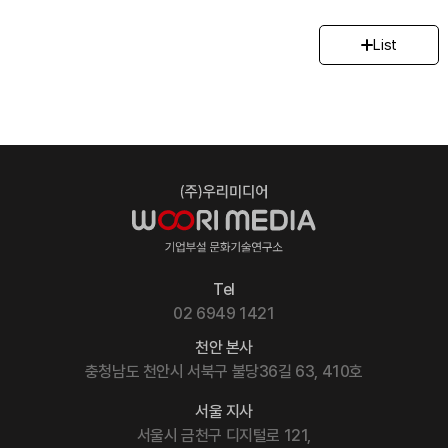
List
Tel
02 6949 1421
천안 본사
충청남도 천안시 서북구 불당36길 63, 410호
서울 지사
서울시 금천구 디지털로 121,