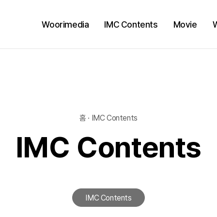
Woorimedia
IMC Contents
Movie
홈 · IMC Contents
IMC Contents
IMC Contents