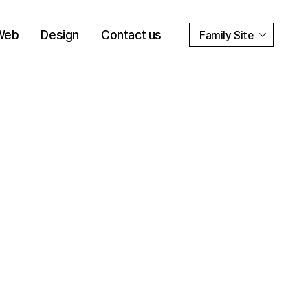
Web
Design
Contact us
Family Site