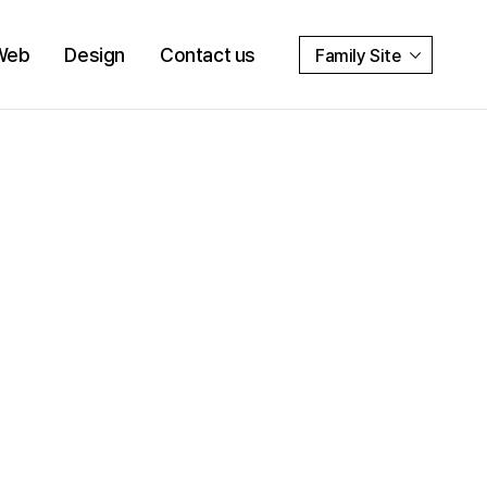
Web
Design
Contact us
Family Site