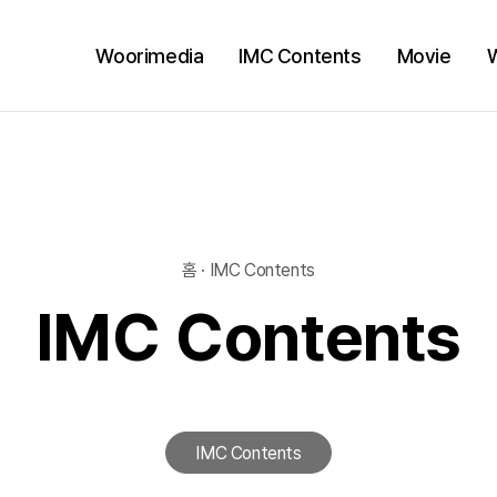
Woorimedia
IMC Contents
Movie
홈 · IMC Contents
IMC Contents
IMC Contents