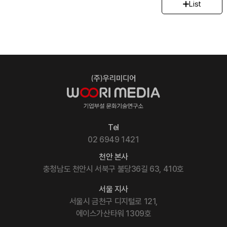
List
Tel
02 6949 1421
천안 본사
충청남도 천안시 서북구 불당36길 63, 410호
서울 지사
서울시 금천구 디지털로 121,
에이스가산타워 1309호