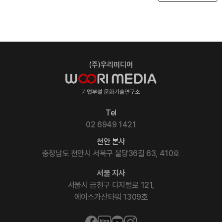
Tel
02 6949 1421
천안 본사
충청남도 천안시 서북구 불당36길 63, 410호
서울 지사
서울시 금천구 디지털로 121,
에이스가산타워 1309호