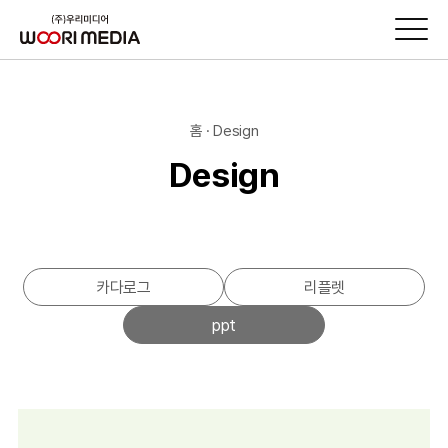
홈 · Design
Design
카다로그
리플렛
ppt