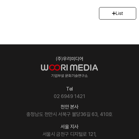
List
Tel
02 6949 1421
천안 본사
충청남도 천안시 서북구 불당36길 63, 410호
서울 지사
서울시 금천구 디지털로 121,