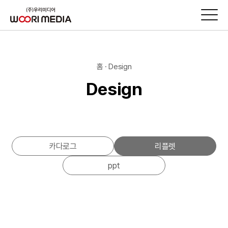
홈 · Design
Design
카다로그
리플렛
ppt