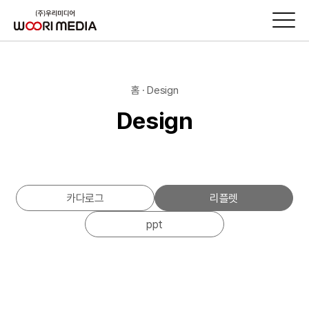
홈 · Design
Design
카다로그
리플렛
ppt