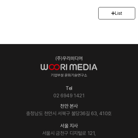
List
Tel
02 6949 1421
천안 본사
충청남도 천안시 서북구 불당36길 63, 410호
서울 지사
서울시 금천구 디지털로 121,