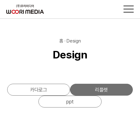
홈 · Design
Design
카다로그
리플렛
ppt