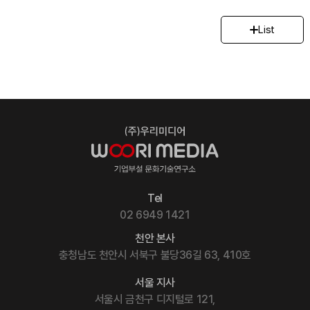
List
Tel
02 6949 1421
천안 본사
충청남도 천안시 서북구 불당36길 63, 410호
서울 지사
서울시 금천구 디지털로 121,