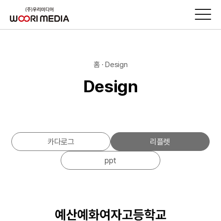
홈 · Design
Design
카다로그
리플렛
ppt