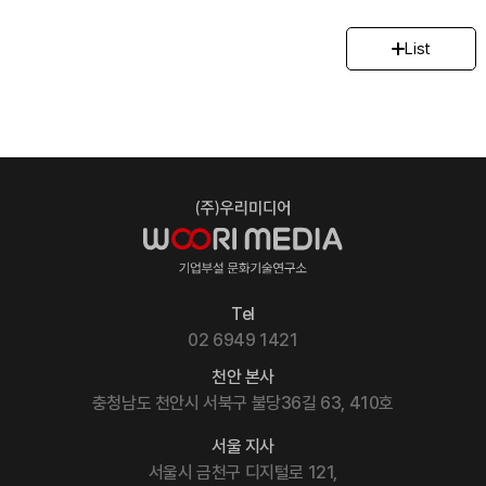
List
Tel
02 6949 1421
천안 본사
충청남도 천안시 서북구 불당36길 63, 410호
서울 지사
서울시 금천구 디지털로 121,