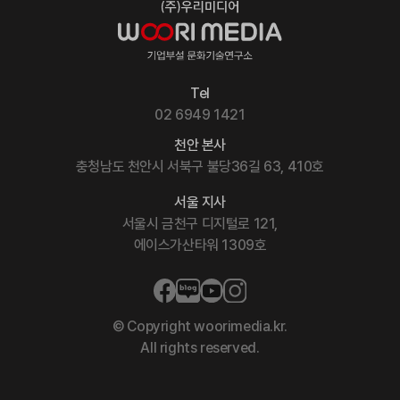
Tel
02 6949 1421
천안 본사
충청남도 천안시 서북구 불당36길 63, 410호
서울 지사
서울시 금천구 디지털로 121,
에이스가산타워 1309호
© Copyright woorimedia.kr.
All rights reserved.