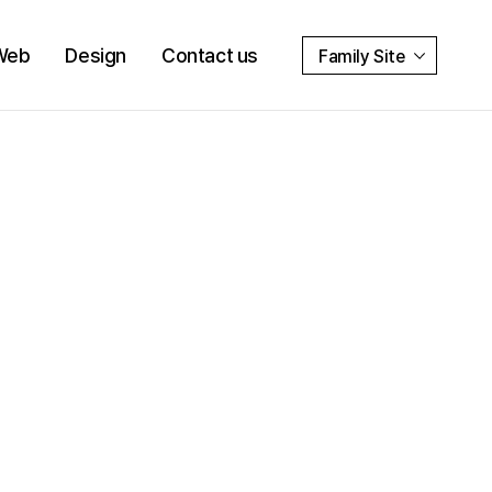
Web
Design
Contact us
Family Site