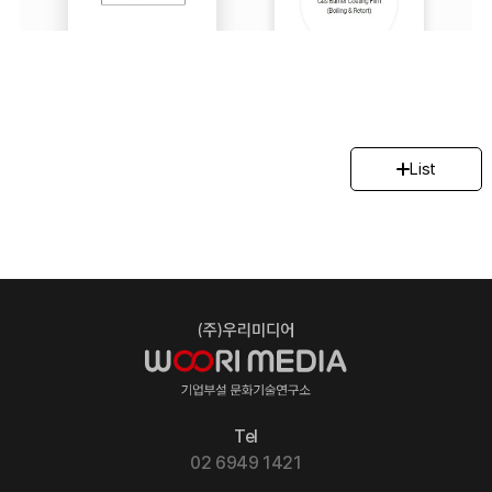
List
Tel
02 6949 1421