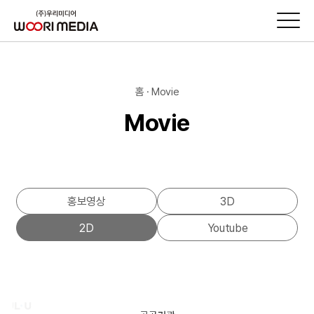
홈 · Movie
Movie
홍보영상
3D
2D
Youtube