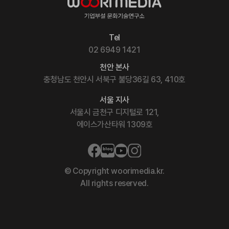
Tel
02 6949 1421
천안 본사
충청남도 천안시 서북구 불당36길 63, 410호
서울 지사
서울시 금천구 디지털로 121,
에이스가산타워 1309호
© Copyright woorimedia.kr.
All rights reserved.