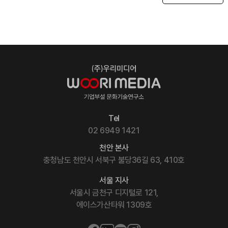
Tel
02 6949 1421
천안 본사
충청남도 천안시 서북구 불당36길 63, 410호
서울 지사
서울시 금천구 디지털로 121,
에이스가산타워 1309호