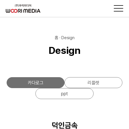
홈 · Design
Design
카다로그
리플렛
ppt